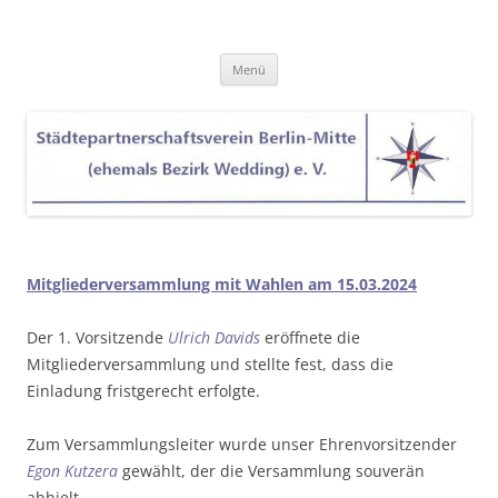
Zum
Inhalt
Städtepartnerschaftsverein Berlin-
springen
Mitte (ehemals Bezirk Wedding) e.
Menü
V.
Mitgliederversammlung mit Wahlen am 15.03.2024
Der 1. Vorsitzende
Ulrich Davids
eröffnete die
Mitgliederversammlung und stellte fest, dass die
Einladung fristgerecht erfolgte.
Zum Versammlungsleiter wurde unser Ehrenvorsitzender
Egon Kutzera
gewählt, der die Versammlung souverän
abhielt.