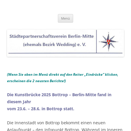
Zum
Inhalt
Städtepartnerschaftsverein Berlin-
springen
Mitte (ehemals Bezirk Wedding) e.
Menü
V.
(
Wenn Sie oben im Menü direkt auf den Reiter „Eindrücke“ klicken,
erscheinen die 2 neusten Berichte!)
Die Kunstbrücke 2025 Bottrop – Berlin-Mitte fand in
diesem Jahr
vom 23.6. – 28.6. in Bottrop statt.
Die Innenstadt von Bottrop bekommt einen neuen
Anlaufpunkt – den Infopunkt Bottrop. Während im Inneren